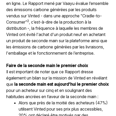
en ligne. Le Rapport mené par Vaayu évalue l’ensemble 
des émissions carbone générées par les produits 
vendus sur Vinted - dans une approche “Cradle-to-
2
Consumer”
,
c’est-à-dire de la production à la 
distribution -, la fréquence à laquelle les membres de 
Vinted ont évité l'achat d'un produit neuf en achetant 
un produit de seconde main sur la plateforme ainsi que 
les émissions de carbone générées par les livraisons, 
l'emballage et le fonctionnement de l’entreprise.
Faire de la seconde main le premier choix
Il est important de noter que ce Rapport dresse 
également un bilan sur la mission de Vinted en révélant 
que 
la seconde main est aujourd’hui le premier choix
pour un acheteur sur cinq et en soulignant des 
habitudes ancrées en faveur de la seconde main :
Alors que près de la moitié des acheteurs (47%) 
utilisent Vinted pour ses prix plus accessibles, 
20% ont déclaré être motivés par des 