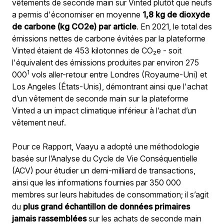
vêtements de seconde main sur Vinted plutôt que neufs 
a permis d'économiser en moyenne 
1,8 kg de dioxyde 
de carbone (kg CO2e) par article
. En 2021, le total des 
émissions nettes de carbone évitées par la plateforme 
Vinted étaient de 453 kilotonnes de CO₂e - soit 
l'équivalent des émissions produites par environ 275 
1
000
 vols aller-retour entre Londres (Royaume-Uni) et 
Los Angeles (États-Unis)
, démontrant ainsi que l'achat 
d’un vêtement de seconde main sur la plateforme 
Vinted a un impact climatique inférieur à l’achat d’un 
vêtement neuf. 
Pour ce Rapport, Vaayu a adopté une méthodologie 
basée sur l’Analyse du Cycle de Vie Conséquentielle 
(ACV) pour étudier un demi-milliard de transactions, 
ainsi que les informations fournies par 350 000 
membres sur leurs habitudes de consommation; il s’agit 
du 
plus grand échantillon de données primaires 
jamais rassemblées
 sur les achats de seconde main 