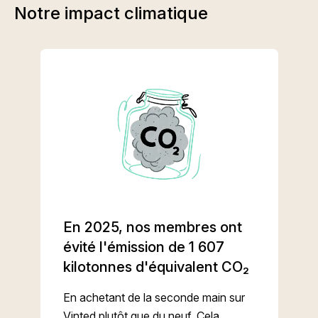
Notre impact climatique
En 2025, nos membres ont
évité l'émission de 1 607
kilotonnes d'équivalent CO₂
En achetant de la seconde main sur
Vinted plutôt que du neuf. Cela